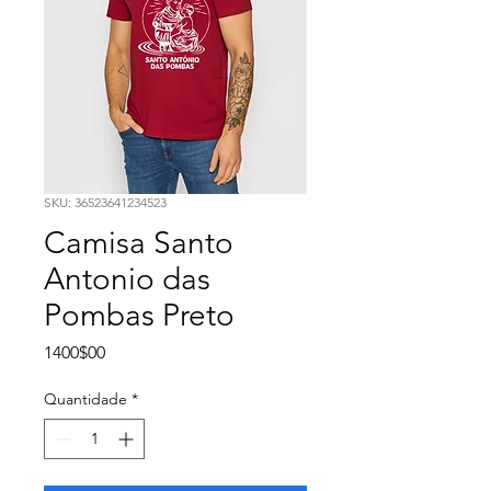
SKU: 36523641234523
Camisa Santo
Antonio das
Pombas Preto
Preço
1400$00 ​
Quantidade
*